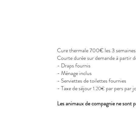
Cure thermale 700€ les 3 semaines
Courte durée sur demande à partir de
-
Draps fournis
- Ménage inclus
- Serviettes de toilettes fournies
-
Taxe de séjour
par pers par j
1.20€
Les animaux de compagnie ne sont pa